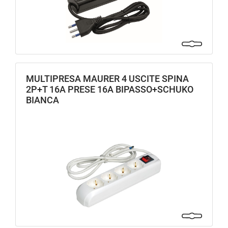
MULTIPRESA MAURER 4 USCITE SPINA
2P+T 16A PRESE 16A BIPASSO+SCHUKO
BIANCA