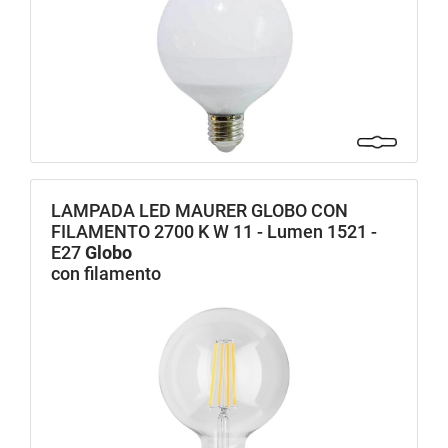
LAMPADA LED MAURER GLOBO CON
FILAMENTO 2700 K W 11 - Lumen 1521 -
E27
Globo
con filamento