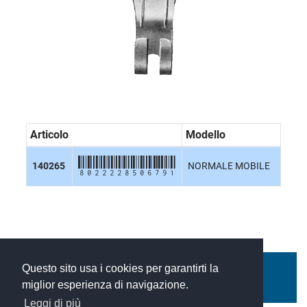
Articolo
Modello
8022228506791
140265
NORMALE MOBILE
Questo sito usa i cookies per garantirti la
SCARICA SCHEDA PDF
miglior esperienza di navigazione.
Leggi di più