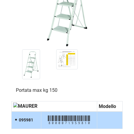
Portata max kg 150
Modello
8000071959810
095981