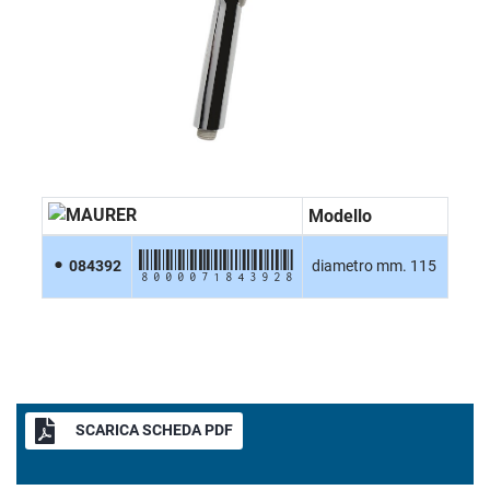
Modello
8000071843928
084392
diametro mm. 115
SCARICA SCHEDA PDF