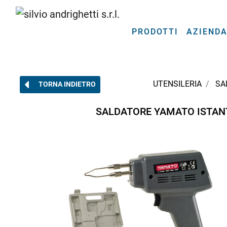
PRODOTTI
AZIEND
UTENSILERIA
SA
TORNA INDIETRO
SALDATORE YAMATO ISTANTA