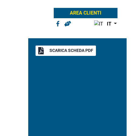
AREA CLIENTI
IT
SCARICA SCHEDA PDF