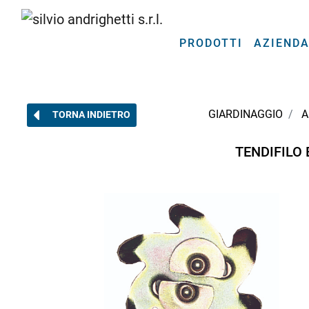
PRODOTTI
AZIEND
GIARDINAGGIO
A
TORNA INDIETRO
TENDIFILO