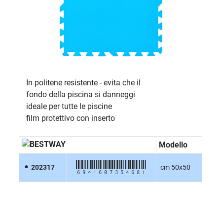
In politene resistente - evita che il
fondo della piscina si danneggi
ideale per tutte le piscine
film protettivo con inserto
Modello
6941607354681
202317
cm 50x50