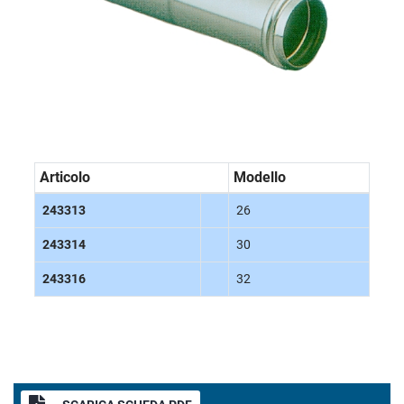
Articolo
Modello
243313
26
243314
30
243316
32