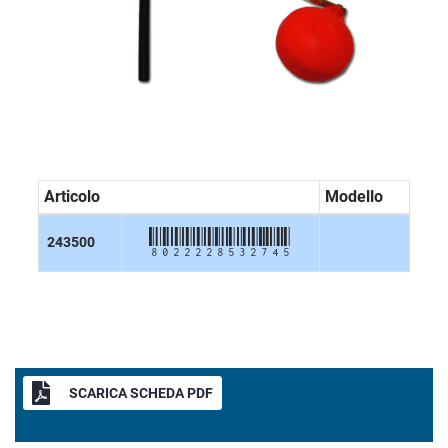
Articolo
Modello
8022228532745
243500
SCARICA SCHEDA PDF