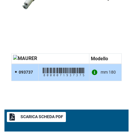
Modello
8000071937375
093737
mm 180
SCARICA SCHEDA PDF