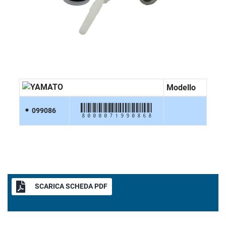
Modello
8000071990868
099086
SCARICA SCHEDA PDF