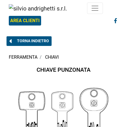
AREA CLIENTI
TORNA INDIETRO
FERRAMENTA
CHIAVI
CHIAVE PUNZONATA