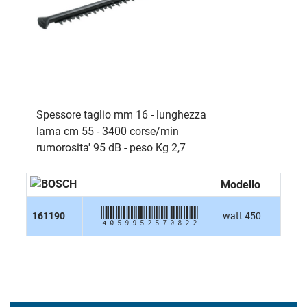
Spessore taglio mm 16 - lunghezza
lama cm 55 - 3400 corse/min
rumorosita' 95 dB - peso Kg 2,7
Modello
4059952570822
161190
watt 450