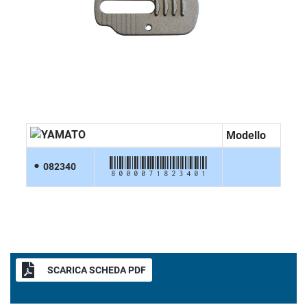
Modello
8000071823401
082340
SCARICA SCHEDA PDF