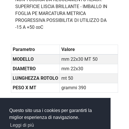
SUPERFICIE LISCIA BRILLANTE - IMBALLO IN
FOGLIA PE MARCATURA METRICA
PROGRESSIVA POSSIBILITA' DI UTILIZZO DA
-15 A +50 ∞C
Parametro
Valore
MODELLO
mm 22x30 MT 50
DIAMETRO
mm 22x30
LUNGHEZZA ROTOLO
mt 50
PESO X MT
grammi 390
Questo sito usa i cookies per garantirti la
miglior esperienza di navigazione.
Leggi di più