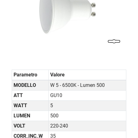
Parametro
Valore
MODELLO
W 5 - 6500K - Lumen 500
ATT
GU10
WATT
5
LUMEN
500
VOLT
220-240
CORR_INC_W
35